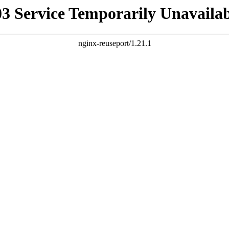
03 Service Temporarily Unavailab
nginx-reuseport/1.21.1