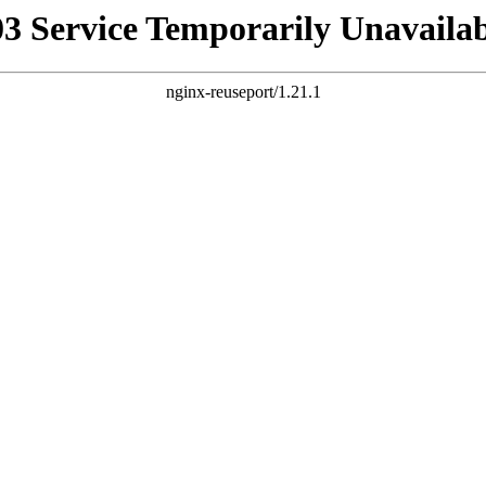
03 Service Temporarily Unavailab
nginx-reuseport/1.21.1